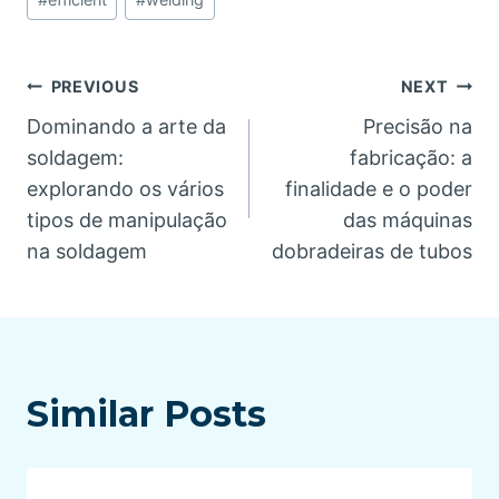
Tags:
Post
PREVIOUS
NEXT
Dominando a arte da
Precisão na
navigation
soldagem:
fabricação: a
explorando os vários
finalidade e o poder
tipos de manipulação
das máquinas
na soldagem
dobradeiras de tubos
Similar Posts