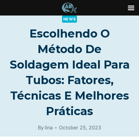
Skip
NEWS
to
Escolhendo O
content
Método De
Soldagem Ideal Para
Tubos: Fatores,
Técnicas E Melhores
Práticas
By
lina
October 25, 2023