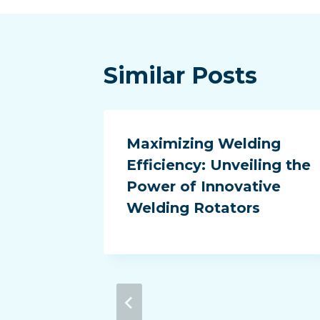
Similar Posts
Maximizing Welding
Efficiency: Unveiling the
Power of Innovative
Welding Rotators
s