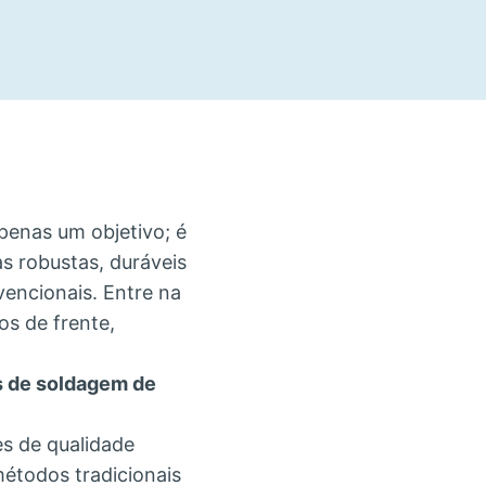
penas um objetivo; é
s robustas, duráveis
encionais. Entre na
os de frente,
s de soldagem de
es de qualidade
métodos tradicionais