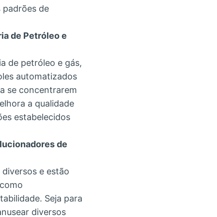
s padrões de
ia de Petróleo e
a de petróleo e gás,
oles automatizados
 a se concentrarem
elhora a qualidade
ões estabelecidos
lucionadores de
 diversos e estão
m como
abilidade. Seja para
anusear diversos