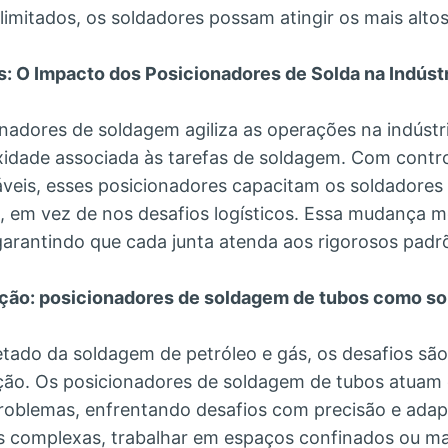
mitados, os soldadores possam atingir os mais alto
: O Impacto dos Posicionadores de Solda na Indústr
nadores de soldagem agiliza as operações na indústri
idade associada às tarefas de soldagem. Com contr
veis, esses posicionadores capacitam os soldadores
o, em vez de nos desafios logísticos. Essa mudança m
garantindo que cada junta atenda aos rigorosos padr
ção: posicionadores de soldagem de tubos como so
etado da soldagem de petróleo e gás, os desafios são
ção. Os posicionadores de soldagem de tubos atua
roblemas, enfrentando desafios com precisão e adapt
s complexas, trabalhar em espaços confinados ou m