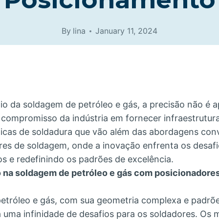
By
lina
January 11, 2024
io da soldagem de petróleo e gás, a precisão não é a
compromisso da indústria em fornecer infraestrutura
nicas de soldadura que vão além das abordagens conv
res de soldagem, onde a inovação enfrenta os desafi
s e redefinindo os padrões de excelência.
o na soldagem de petróleo e gás com posicionadore
 petróleo e gás, com sua geometria complexa e padrõ
a uma infinidade de desafios para os soldadores. Os 