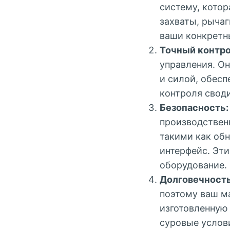
систему, кото
захваты, рыча
ваши конкретн
Точный контро
управления. О
и силой, обесп
контроля свод
Безопасность:
производствен
такими как об
интерфейс. Эти
оборудование.
Долговечность
поэтому ваш м
изготовленную
суровые услов