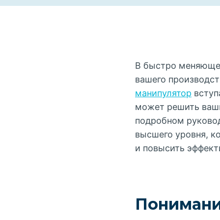
В быстро меняющем
вашего производст
манипулятор
вступа
может решить ваши
подробном руково
высшего уровня, 
и повысить эффект
Понимани