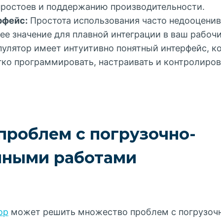
ростоев и поддержанию производительности.
рфейс:
Простота использования часто недооценива
е значение для плавной интеграции в ваш рабочи
улятор имеет интуитивно понятный интерфейс, к
ко программировать, настраивать и контролиров
проблем с погрузочно-
чными работами
ор
может решить множество проблем с погрузоч