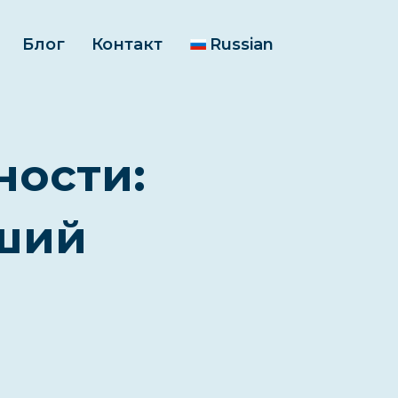
Блог
Контакт
Russian
ности:
оший