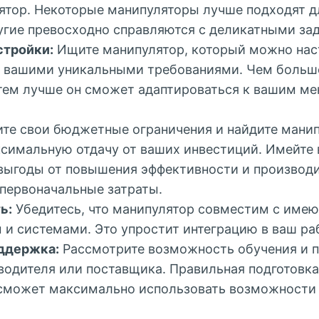
ятор. Некоторые манипуляторы лучше подходят 
ругие превосходно справляются с деликатными за
стройки:
Ищите манипулятор, который можно нас
с вашими уникальными требованиями. Чем больше
 тем лучше он сможет адаптироваться к вашим 
те свои бюджетные ограничения и найдите манип
симальную отдачу от ваших инвестиций. Имейте в
выгоды от повышения эффективности и производи
первоначальные затраты.
ь:
Убедитесь, что манипулятор совместим с име
 и системами. Это упростит интеграцию в ваш ра
ддержка:
Рассмотрите возможность обучения и 
одителя или поставщика. Правильная подготовка 
сможет максимально использовать возможности 