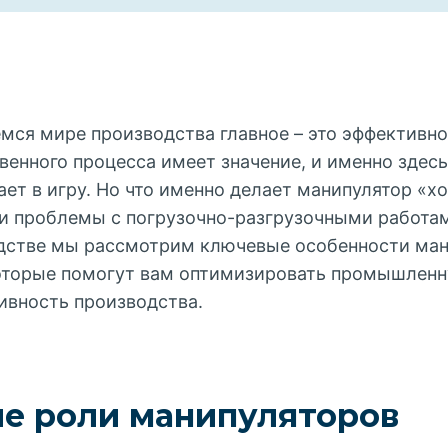
ся мире производства главное – это эффективн
венного процесса имеет значение, и именно здес
ет в игру. Но что именно делает манипулятор «х
 проблемы с погрузочно-разгрузочными работам
дстве мы рассмотрим ключевые особенности ман
которые помогут вам оптимизировать промышлен
ивность производства.
е роли манипуляторов