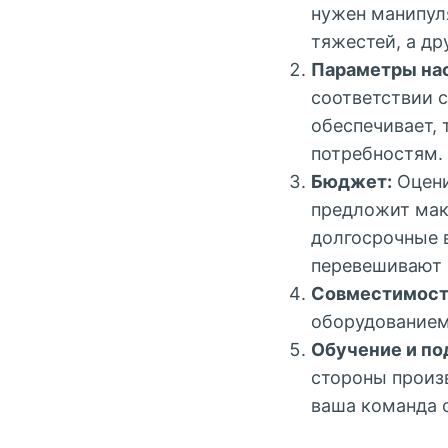
нужен манипул
тяжестей, а д
Параметры на
соответствии 
обеспечивает,
потребностям.
Бюджет:
Оцени
предложит мак
долгосрочные 
перевешивают 
Совместимост
оборудованием
Обучение и по
стороны произв
ваша команда 