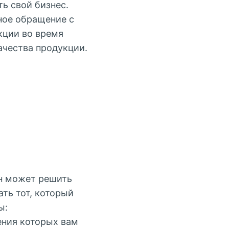
ь свой бизнес.
ное обращение с
кции во время
ачества продукции.
он может решить
ть тот, который
ы:
ения которых вам