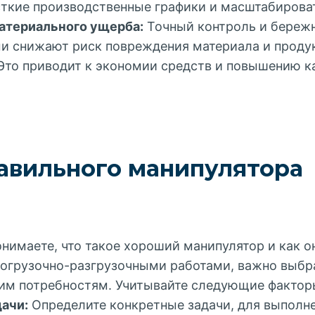
ткие производственные графики и масштабироват
атериального ущерба:
Точный контроль и береж
и снижают риск повреждения материала и проду
Это приводит к экономии средств и повышению к
авильного манипулятора
понимаете, что такое хороший манипулятор и как 
огрузочно-разгрузочными работами, важно выбра
им потребностям. Учитывайте следующие фактор
ачи:
Определите конкретные задачи, для выполн