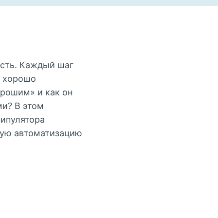
ость. Каждый шаг
ь хорошо
орошим» и как он
и? В этом
ипулятора
ную автоматизацию