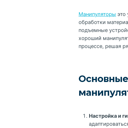
Манипуляторы
это 
обработки материа
подъемные устройс
хороший манипуля
процессе, решая р
Основные
манипуля
Настройка и г
адаптироватьс