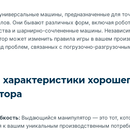
универсальные машины, предназначенные для то
лов. Они бывают различных форм, включая робо
тва и шарнирно-сочлененные машины. Независим
тор может изменить правила игры в вашем прои
яд проблем, связанных с погрузочно-разгрузочны
 характеристики хороше
тора
ибкость:
Выдающийся манипулятор — это тот, ко
я к вашим уникальным производственным потреб