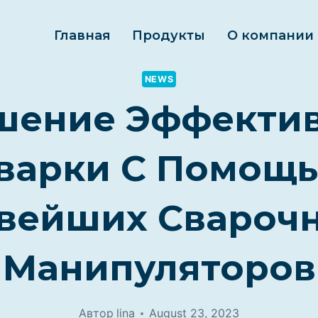
Главная
Продукты
О компании
NEWS
ение Эффекти
варки С Помощ
вейших Свароч
Манипуляторов
Автор
lina
August 23, 2023