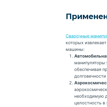
Применен
Сварочные манипу
которых извлекает
машины:
Автомобильна
манипуляторы 
обеспечивая п
долговечности
Аэрокосмичес
аэрокосмическ
необходимую д
целостность в