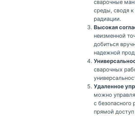
сварочные ман
среды, сводя к
радиации.
Высокая согла
неизменной то
добиться вручн
надежной прод
Универсальнос
сварочных раб
универсальнос
Удаленное упр
можно управля
с безопасного 
прямой доступ 