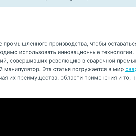
 промышленного производства, чтобы оставатьс
ходимо использовать инновационные технологии. 
ний, совершивших революцию в сварочной промы
й манипулятор. Эта статья погружается в мир
сва
учая их преимущества, области применения и то, 