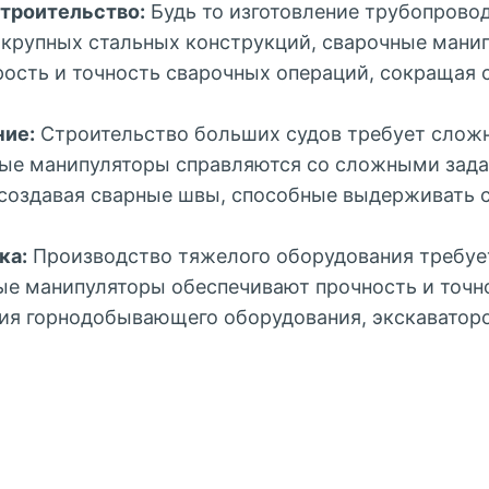
строительство:
Будь то изготовление трубопрово
 крупных стальных конструкций, сварочные мани
ость и точность сварочных операций, сокращая 
ние:
Строительство больших судов требует слож
ные манипуляторы справляются со сложными зад
 создавая сварные швы, способные выдерживать 
ка:
Производство тяжелого оборудования требуе
ые манипуляторы обеспечивают прочность и точн
ния горнодобывающего оборудования, экскаваторо