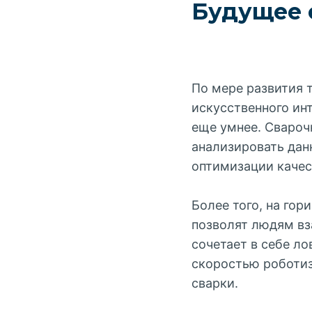
Будущее 
По мере развития 
искусственного ин
еще умнее. Свароч
анализировать дан
оптимизации качес
Более того, на го
позволят людям вз
сочетает в себе л
скоростью роботиз
сварки.