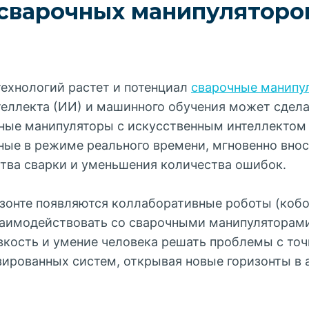
сварочных манипуляторо
технологий растет и потенциал
сварочные манипу
теллекта (ИИ) и машинного обучения может сдела
ные манипуляторы с искусственным интеллектом
ные в режиме реального времени, мгновенно вно
тва сварки и уменьшения количества ошибок.
ризонте появляются коллаборативные роботы (коб
аимодействовать со сварочными манипуляторами
овкость и умение человека решать проблемы с то
ированных систем, открывая новые горизонты в 