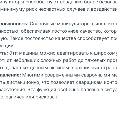
ипуляторы способствуют созданию более безопа
 минимуму риск несчастных случаев и воздейств
сованность:
Сварочные манипуляторы выполняют
чностью, обеспечивая постоянное качество, кото
ую. Такое постоянство качества способствует п
укции.
ть:
Эти машины можно адаптировать к широкому
от: от небольших сложных работ до тяжелых прое
ть делает их ценным активом в различных отрасл
авление:
Многими современными сварочными ма
ть дистанционно, что позволяет сварщикам конт
расстояния. Эта функция особенно полезна в ситуа
ограничен или рискован.