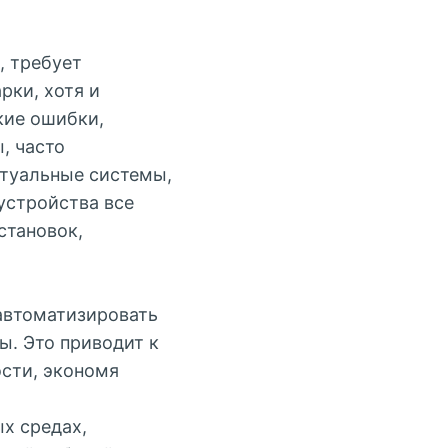
, требует
рки, хотя и
кие ошибки,
, часто
туальные системы,
устройства все
становок,
втоматизировать
ы. Это приводит к
сти, экономя
х средах,