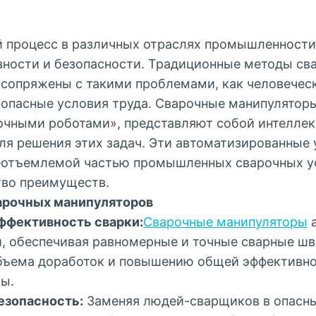
 процесс в различных отраслях промышленности
вности и безопасности. Традиционные методы сва
 сопряжены с такими проблемами, как человечес
 опасные условия труда. Сварочные манипуляторы
чными роботами», представляют собой интеллек
ля решения этих задач. Эти автоматизированные 
неотъемлемой частью промышленных сварочных у
тво преимуществ.
арочных манипуляторов
ффективность сварки:
Сварочные манипуляторы
а
и, обеспечивая равномерные и точные сварные шв
ъема доработок и повышению общей эффективно
сы.
езопасность:
Заменяя людей-сварщиков в опасны